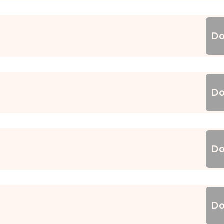
Do
Do
Do
Do