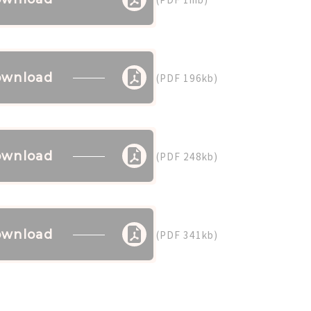
wnload
(PDF 196kb)
wnload
(PDF 248kb)
wnload
(PDF 341kb)