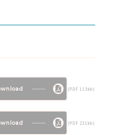
wnload
(PDF 113kb)
wnload
(PDF 231kb)