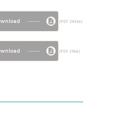
wnload
(PDF 245kb)
wnload
(PDF 39kb)