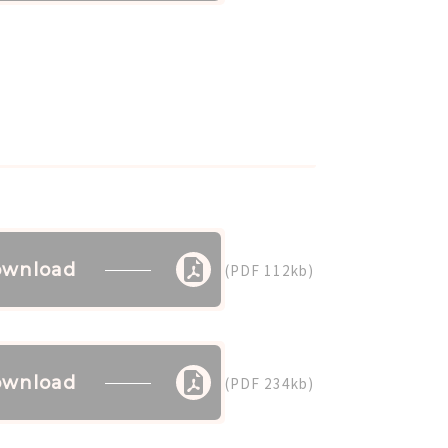
wnload
(PDF 112kb)
wnload
(PDF 234kb)