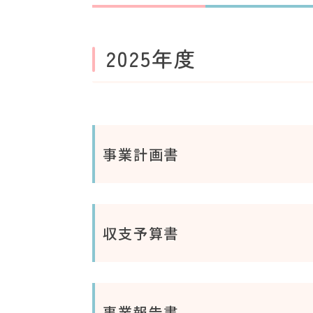
2025年度
事業計画書
収支予算書
事業報告書