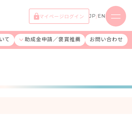
マイページログイン
/
JP
EN
いて
助成金申請／褒賞推薦
お問い合わせ