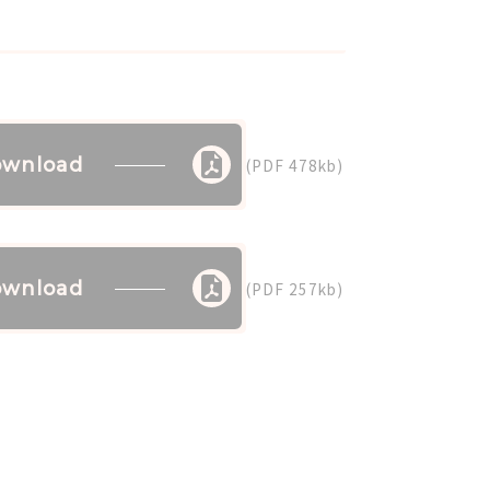
wnload
(PDF 478kb)
wnload
(PDF 257kb)