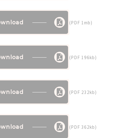
wnload
(PDF 1mb)
wnload
(PDF 196kb)
wnload
(PDF 232kb)
wnload
(PDF 362kb)