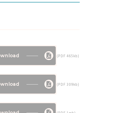
wnload
(PDF 465kb)
wnload
(PDF 309kb)
wnload
(PDF 1mb)