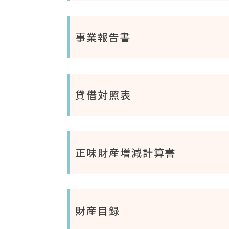
事業報告書
貸借対照表
正味財産増減計算書
財産目録