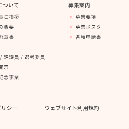
について
募集案内
長ご挨拶
募集要項
の概要
募集ポスター
趣意書
各種申請書
/ 評議員 / 選考委員
開示
記念事業
ポリシー
ウェブサイト利用規約