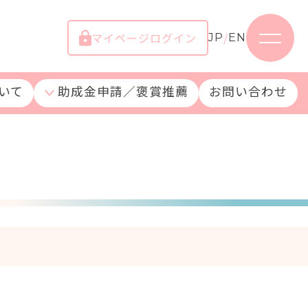
マイページログイン
/
JP
EN
いて
助成金申請／褒賞推薦
お問い合わせ