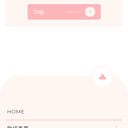
Top
HOME