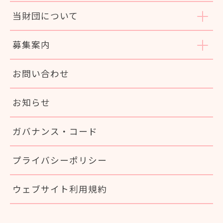
当財団について
募集案内
お問い合わせ
お知らせ
ガバナンス・コード
プライバシーポリシー
ウェブサイト利用規約