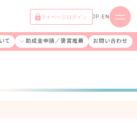
マイページログイン
/
JP
EN
いて
助成金申請／褒賞推薦
お問い合わせ