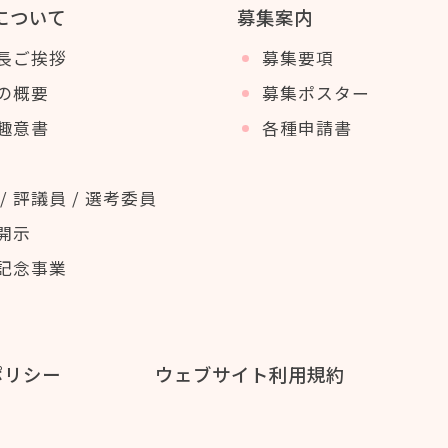
について
募集案内
長ご挨拶
募集要項
の概要
募集ポスター
趣意書
各種申請書
/ 評議員 / 選考委員
開示
記念事業
ポリシー
ウェブサイト利用規約