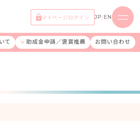
マイページログイン
/
JP
EN
いて
助成金申請／褒賞推薦
お問い合わせ