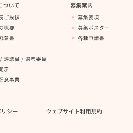
について
募集案内
長ご挨拶
募集要項
の概要
募集ポスター
趣意書
各種申請書
/ 評議員 / 選考委員
開示
記念事業
ポリシー
ウェブサイト利用規約